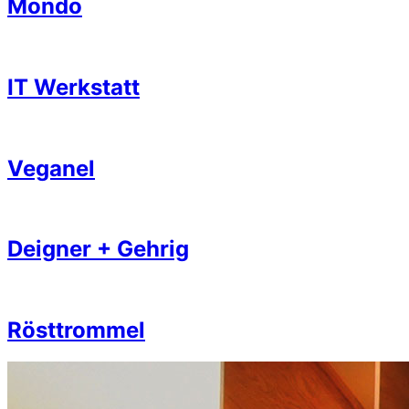
Mondo
IT Werkstatt
Veganel
Deigner + Gehrig
Rösttrommel