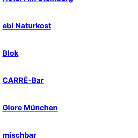
ebl Naturkost
Blok
CARRÉ-Bar
Glore München
mischbar