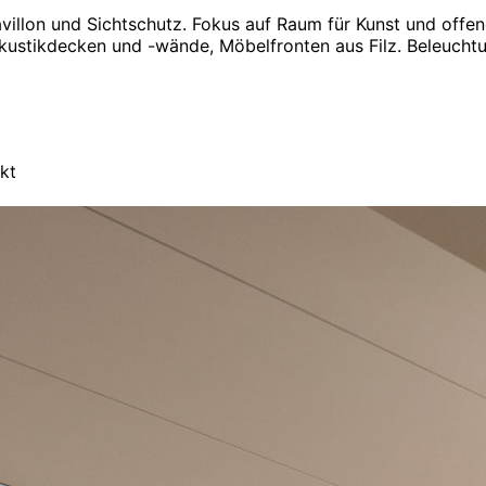
illon und Sichtschutz. Fokus auf Raum für Kunst und offen
Akustikdecken und -wände, Möbelfronten aus Filz. Beleuch
kt