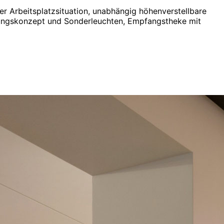
er Arbeitsplatzsituation, unabhängig höhenverstellbare
tungskonzept und Sonderleuchten, Empfangstheke mit